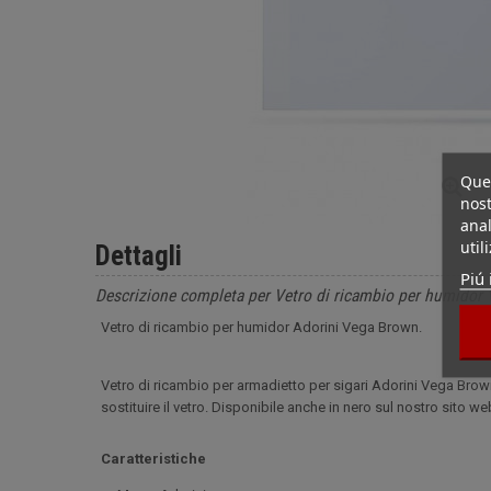
Ques
nost
anal
util
Dettagli
Piú 
Descrizione completa per Vetro di ricambio per humidor
Vetro di ricambio per humidor Adorini Vega Brown.
Vetro di ricambio per armadietto per sigari Adorini Vega Brow
sostituire il vetro. Disponibile anche in nero sul nostro sito we
Caratteristiche