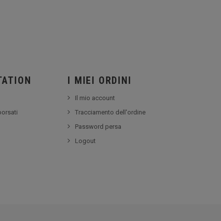
TATION
I MIEI ORDINI
Il mio account
borsati
Tracciamento dell'ordine
Password persa
Logout