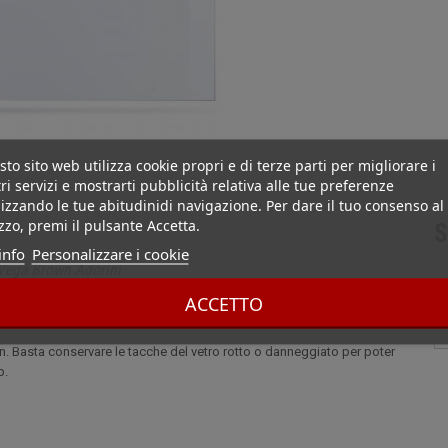
to sito web utilizza cookie propri e di terze parti per migliorare i
ri servizi e mostrarti pubblicità relativa alle tue preferenze
izzando le tue abitudinidi navigazione. Per dare il tuo consenso al
izzo, premi il pulsante Accetta.
S
info
Personalizzare i cookie
 Vega Brown Adorini
ACCETTO
n. Basta conservare le tacche del vetro rotto o danneggiato per poter
b.