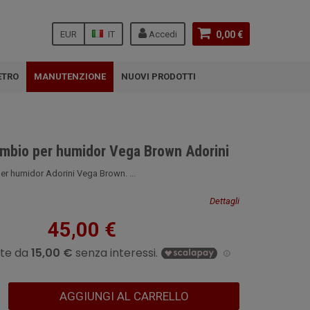
EUR
IT
Accedi
0,00 €
ETRO
MANUTENZIONE
NUOVI PRODOTTI
cambio per humidor Vega Brown Adorini
per humidor Adorini Vega Brown. ...
Dettagli
45,00 €
AGGIUNGI AL CARRELLO