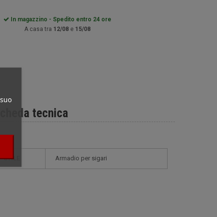
In magazzino - Spedito entro 24 ore
A casa tra
12/08
e
15/08
 suo
cheda tecnica
STILE
armadio per sigari