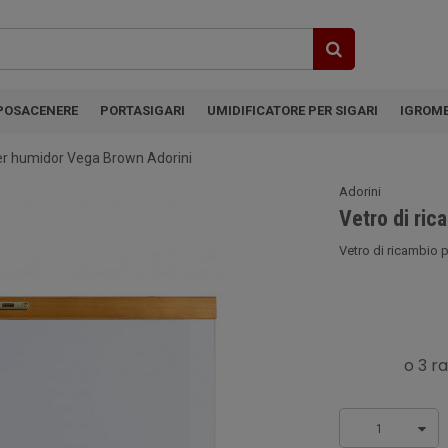
POSACENERE
PORTASIGARI
UMIDIFICATORE PER SIGARI
IGROM
per humidor Vega Brown Adorini
Adorini
Vetro di ri
Vetro di ricambio 
1