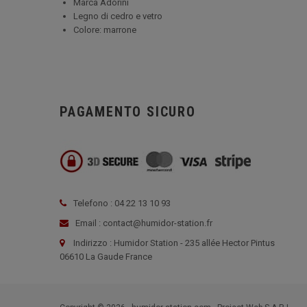
Marca Adorini
Legno di cedro e vetro
Colore: marrone
PAGAMENTO SICURO
Telefono : 04 22 13 10 93
Email : contact@humidor-station.fr
Indirizzo : Humidor Station - 235 allée Hector Pintus
06610 La Gaude France