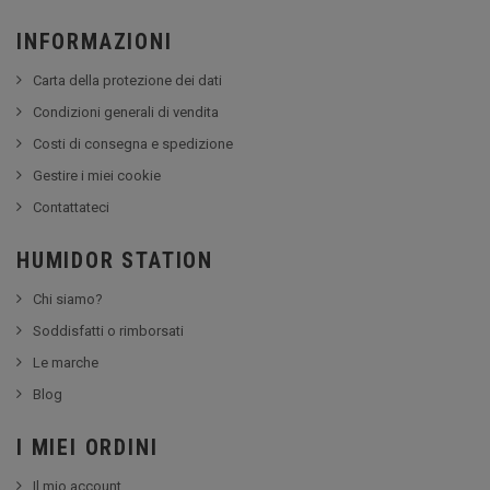
INFORMAZIONI
Carta della protezione dei dati
Condizioni generali di vendita
Costi di consegna e spedizione
Gestire i miei cookie
Contattateci
HUMIDOR STATION
Chi siamo?
Soddisfatti o rimborsati
Le marche
Blog
I MIEI ORDINI
Il mio account