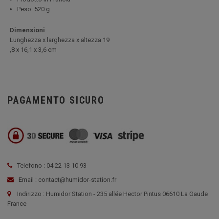
Peso: 520 g
Dimensioni
Lunghezza x larghezza x altezza 19
,8 x 16,1 x 3,6 cm
PAGAMENTO SICURO
Telefono : 04 22 13 10 93
Email : contact@humidor-station.fr
Indirizzo : Humidor Station - 235 allée Hector Pintus 06610 La Gaude
France