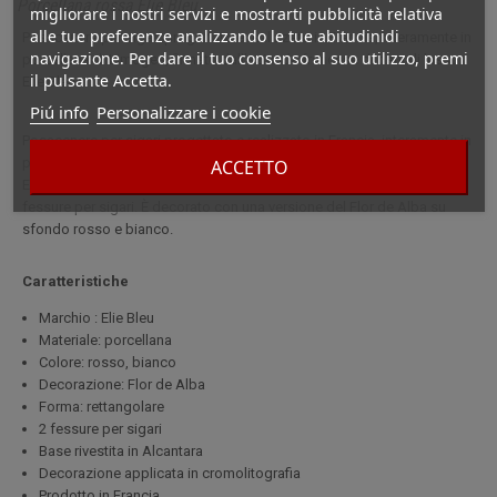
Porcellana rossa Elie Bleu
migliorare i nostri servizi e mostrarti pubblicità relativa
alle tue preferenze analizzando le tue abitudinidi
Posacenere per sigari progettato e realizzato in Francia, interamente in
navigazione. Per dare il tuo consenso al suo utilizzo, premi
porcellana di Limoges, firmato dall'azienda francese di beni di lusso:
il pulsante Accetta.
Elie Bleu.
Piú info
Personalizzare i cookie
Posacenere per sigari progettato e realizzato in Francia, interamente in
porcellana di Limoges, firmato dall'azienda francese di beni di lusso:
ACCETTO
Elie Bleu. Questo posacenere ha una forma rettangolare con due
fessure per sigari. È decorato con una versione del Flor de Alba su
sfondo rosso e bianco.
Caratteristiche
Marchio : Elie Bleu
Materiale: porcellana
Colore: rosso, bianco
Decorazione: Flor de Alba
Forma: rettangolare
2 fessure per sigari
Base rivestita in Alcantara
Decorazione applicata in cromolitografia
Prodotto in Francia