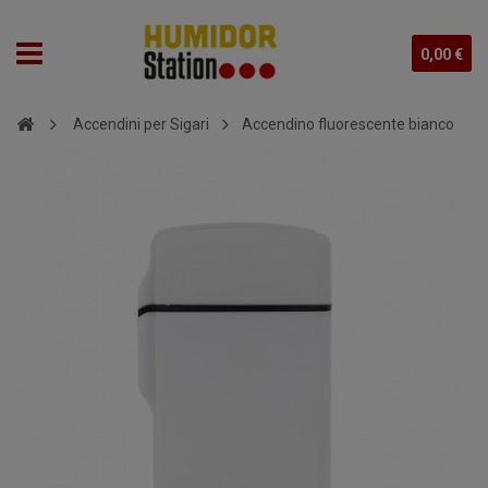
0,00 €
Accendini per Sigari
Accendino fluorescente bianco