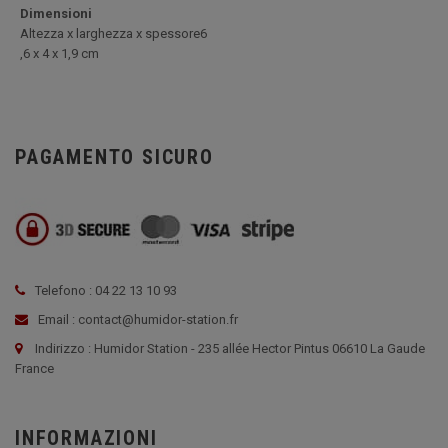
Dimensioni
Altezza x larghezza x spessore6
,6 x 4 x 1,9 cm
PAGAMENTO SICURO
Telefono : 04 22 13 10 93
Email : contact@humidor-station.fr
Indirizzo : Humidor Station - 235 allée Hector Pintus 06610 La Gaude
France
INFORMAZIONI