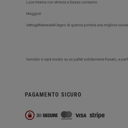
Luce interna con striscia a basso consumo.
Maggiori
dettagliMaterialeIl legno di quercia porterà una migliore con
humidor vi sarà inviato su un pallet solidamente fissato, e pe
PAGAMENTO SICURO