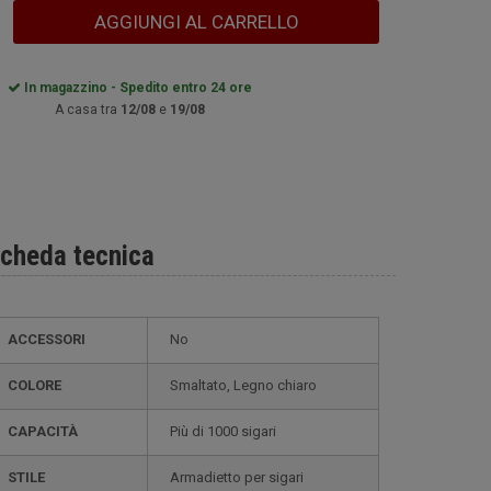
AGGIUNGI AL CARRELLO
In magazzino - Spedito entro 24 ore
A casa tra
12/08
e
19/08
cheda tecnica
ACCESSORI
No
COLORE
smaltato, Legno chiaro
CAPACITÀ
più di 1000 sigari
STILE
armadietto per sigari