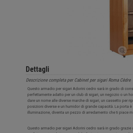
Dettagli
Descrizione completa per Cabinet per sigari Roma Cèdre
Questo armadio per sigari Adorini cedro sarà in grado di conse
perfettamente adatto per un club di sigari, un negozio o un h
dare un nome alle diverse marche di sigari, un cassetto per ripo
posizioni diverse e un humidor di grande capacità. La porta è 
illuminazione, diventa un pezzo di arredamento che ti piace 
Questo armadio per sigari Adorini cedro sarà in grado grazie a