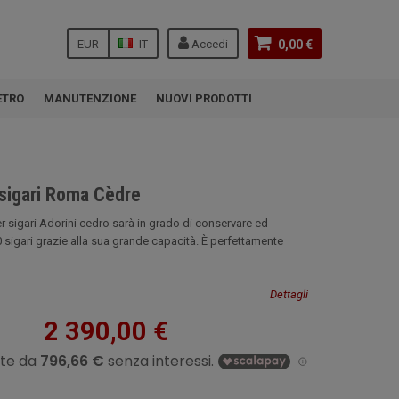
EUR
IT
Accedi
0,00 €
ETRO
MANUTENZIONE
NUOVI PRODOTTI
 sigari Roma Cèdre
 sigari Adorini cedro sarà in grado di conservare ed
 sigari grazie alla sua grande capacità. È perfettamente
Dettagli
2 390,00 €