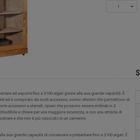
1
S
rvare ed esporre fino a 3100 sigari grazie alla sua grande capacità. È
otel ed è composto da molti accessori, come i divisori che permettono di
rre accessori e utensili, ripiani che possono essere inclinati in 3
chiudibile a chiave per una maggiore sicurezza, e con una striscia di
mostrare e che non è più nascosto in un camerino
lla sua grande capacità di conservare e presentare fino a 3100 sigari. È