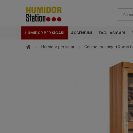
HUMIDOR PER SIGARI
ACCENDINI
TAGLIASIGARI
Humidor per sigari
Cabinet per sigari Roma 