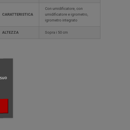
con umidificatore, con
CARATTERISTICA
umidificatore e igrometro,
igrometro integrato
ALTEZZA
sopra i 50 cm
 suo