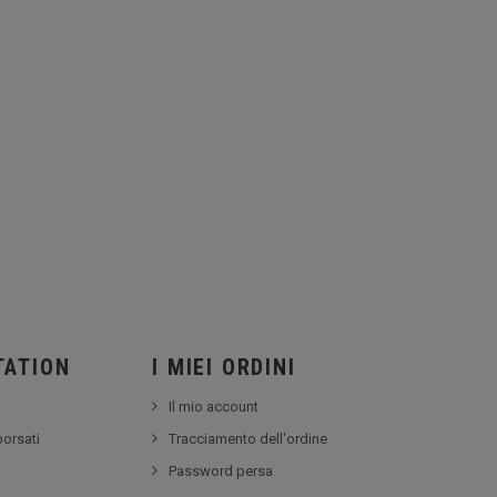
TATION
I MIEI ORDINI
Il mio account
borsati
Tracciamento dell'ordine
Password persa