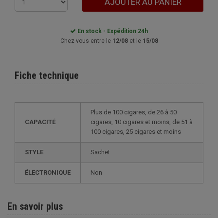
AJOUTER AU PANIER
En stock - Expédition 24h
Chez vous entre le
12/08
et le
15/08
Fiche technique
plus de 100 cigares, de 26 à 50
CAPACITÉ
cigares, 10 cigares et moins, de 51 à
100 cigares, 25 cigares et moins
STYLE
sachet
ÉLECTRONIQUE
non
En savoir plus