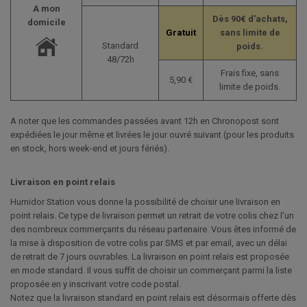
A mon
Dès 90€ d'achats,
domicile
Gratuit
sans limite de
Standard
poids.
48/72h
Frais fixe, sans
5,90 €
limite de poids.
A noter que les commandes passées avant 12h en Chronopost sont
expédiées le jour même et livrées le jour ouvré suivant (pour les produits
en stock, hors week-end et jours fériés).
Livraison en point relais
Humidor Station vous donne la possibilité de choisir une livraison en
point relais. Ce type de livraison permet un retrait de votre colis chez l'un
des nombreux commerçants du réseau partenaire. Vous êtes informé de
la mise à disposition de votre colis par SMS et par email, avec un délai
de retrait de 7 jours ouvrables. La livraison en point relais est proposée
en mode standard. Il vous suffit de choisir un commerçant parmi la liste
proposée en y inscrivant votre code postal.
Notez que la livraison standard en point relais est désormais offerte dès