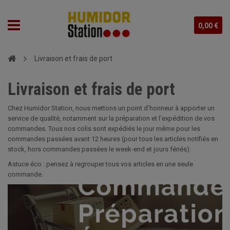
0,00 €
Livraison et frais de port
Livraison et frais de port
Chez Humidor Station, nous mettons un point d’honneur à apporter un
service de qualité, notamment sur la préparation et l’expédition de vos
commandes. Tous nos colis sont expédiés le jour même pour les
commandes passées avant 12 heures (pour tous les articles notifiés en
stock, hors commandes passées le week-end et jours fériés).
Astuce éco : pensez à regrouper tous vos articles en une seule
commande.