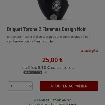
Briquet Torche 2 Flammes Design Noir
Briquet permettant d'allumer cigares et cigarettes grâce à son
système de double flamme torche. ...
En savoir plus
25,00 €
AJOUTER AU PANIER
En stock - Expédition 24h
Chez vous entre le
12/08
et le
15/08