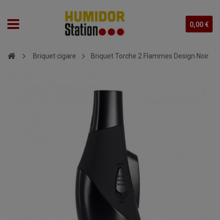
0,00 €
Briquet cigare
Briquet Torche 2 Flammes Design Noir