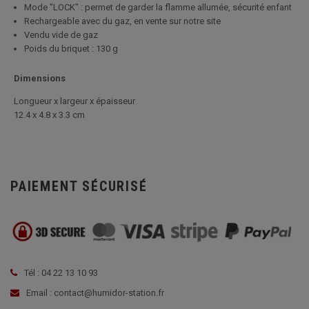
Mode "LOCK" : permet de garder la flamme allumée, sécurité enfant
Rechargeable avec du gaz, en vente sur notre site
Vendu vide de gaz
Poids du briquet : 130 g
Dimensions
Longueur x largeur x épaisseur
12.4 x 4.8 x 3.3 cm
PAIEMENT SÉCURISÉ
Tél : 04 22 13 10 93
Email : contact@humidor-station.fr