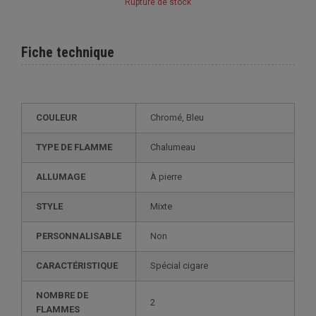
Rupture de stock
Fiche technique
COULEUR
Chromé, Bleu
TYPE DE FLAMME
Chalumeau
ALLUMAGE
À pierre
STYLE
mixte
PERSONNALISABLE
non
CARACTÉRISTIQUE
spécial cigare
NOMBRE DE
2
FLAMMES