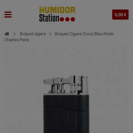
0,00 €
Briquet cigare
Briquet Cigare Croco Bleu Peter
Charles Paris