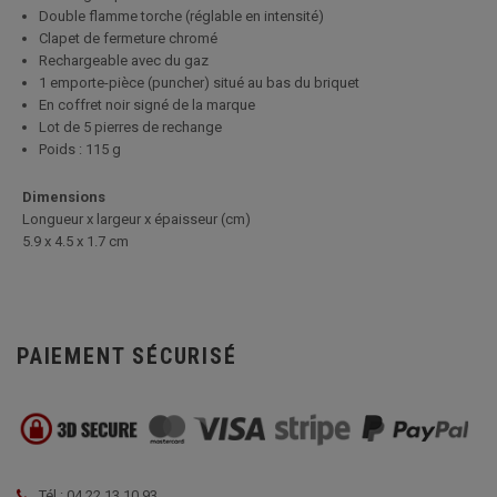
Double flamme torche (réglable en intensité)
Clapet de fermeture chromé
Rechargeable avec du gaz
1 emporte-pièce (puncher) situé au bas du briquet
En coffret noir signé de la marque
Lot de 5 pierres de rechange
Poids : 115 g
Dimensions
Longueur x largeur x épaisseur (cm)
5.9 x 4.5 x 1.7 cm
PAIEMENT SÉCURISÉ
Tél : 04 22 13 10 93