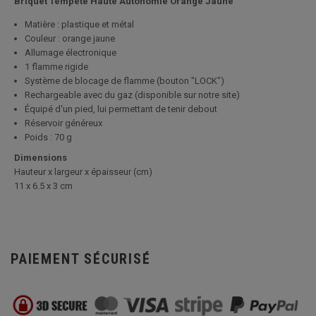
Briquet Tempête Haute Autonomie Orange Jaune
Matière : plastique et métal
Couleur : orange jaune
Allumage électronique
1 flamme rigide
Système de blocage de flamme (bouton "LOCK")
Rechargeable avec du gaz (disponible sur notre site)
Équipé d'un pied, lui permettant de tenir debout
Réservoir généreux
Poids : 70 g
Dimensions
Hauteur x largeur x épaisseur (cm)
11 x 6.5 x 3 cm
PAIEMENT SÉCURISÉ