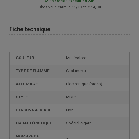
En stock - Expédition 24h
Chez vous entre le
11/08
et le
14/08
Fiche technique
COULEUR
Multicolore
TYPE DE FLAMME
Chalumeau
ALLUMAGE
électronique (piezo)
STYLE
mixte
PERSONNALISABLE
non
CARACTÉRISTIQUE
spécial cigare
NOMBRE DE