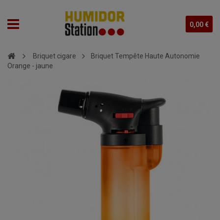
0,00 €
Briquet cigare
Briquet Tempête Haute Autonomie
Orange - jaune