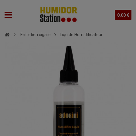
0,00 €
Entretien cigare
Liquide Humidificateur