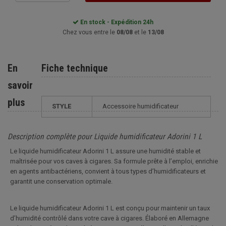
En stock - Expédition 24h
Chez vous entre le
08/08
et le
13/08
En
Fiche technique
savoir
plus
STYLE
accessoire humidificateur
Description complète pour Liquide humidificateur Adorini 1 L
Le liquide humidificateur Adorini 1 L assure une humidité stable et
maîtrisée pour vos caves à cigares. Sa formule prête à l’emploi, enrichie
en agents antibactériens, convient à tous types d’humidificateurs et
garantit une conservation optimale.
Le liquide humidificateur Adorini 1 L est conçu pour maintenir un taux
d’humidité contrôlé dans votre cave à cigares. Élaboré en Allemagne