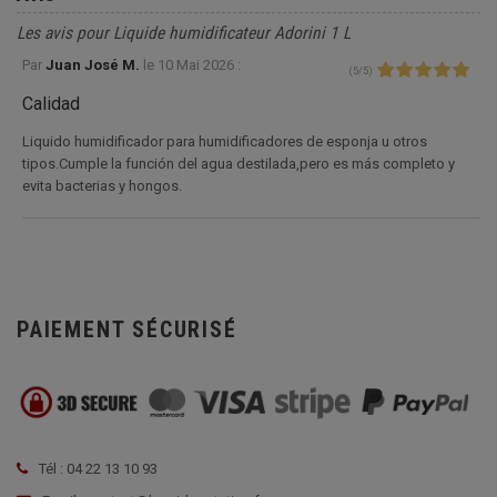
Les avis pour Liquide humidificateur Adorini 1 L
Par
Juan José M.
le
10 Mai 2026 :
(
5
/
5
)
Calidad
Liquido humidificador para humidificadores de esponja u otros
tipos.Cumple la función del agua destilada,pero es más completo y
evita bacterias y hongos.
PAIEMENT SÉCURISÉ
Tél : 04 22 13 10 93