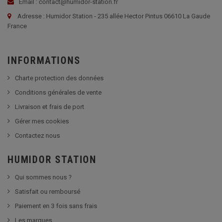
Email : contact@humidor-station.fr
Adresse : Humidor Station - 235 allée Hector Pintus 06610 La Gaude
France
INFORMATIONS
Charte protection des données
Conditions générales de vente
Livraison et frais de port
Gérer mes cookies
Contactez nous
HUMIDOR STATION
Qui sommes nous ?
Satisfait ou remboursé
Paiement en 3 fois sans frais
Les marques