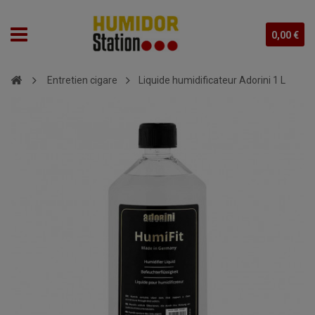
0,00 €
Entretien cigare
Liquide humidificateur Adorini 1 L