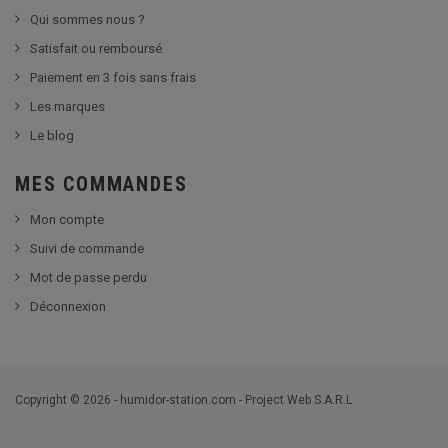
Qui sommes nous ?
Satisfait ou remboursé
Paiement en 3 fois sans frais
Les marques
Le blog
MES COMMANDES
Mon compte
Suivi de commande
Mot de passe perdu
Déconnexion
Copyright © 2026 - humidor-station.com - Project Web S.A.R.L