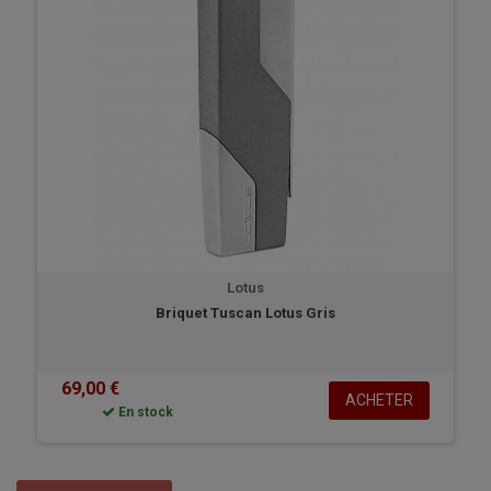
collections vous permettront d'allumer vos cigares, malgré de forts
vents et ce avec classe. Commandez sans plus attendre votre briquet
cigare sur Humidor Station.
Lotus
Briquet Tuscan Lotus Gris
69,00 €
ACHETER
En stock