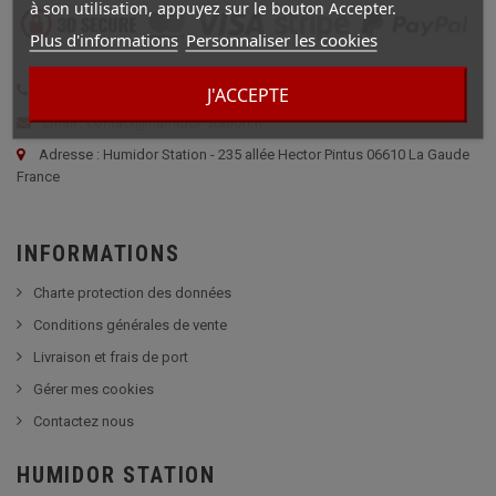
à son utilisation, appuyez sur le bouton Accepter.
Plus d'informations
Personnaliser les cookies
Tél : 04 22 13 10 93
J'ACCEPTE
Email : contact@humidor-station.fr
Adresse : Humidor Station - 235 allée Hector Pintus 06610 La Gaude
France
INFORMATIONS
Charte protection des données
Conditions générales de vente
Livraison et frais de port
Gérer mes cookies
Contactez nous
HUMIDOR STATION