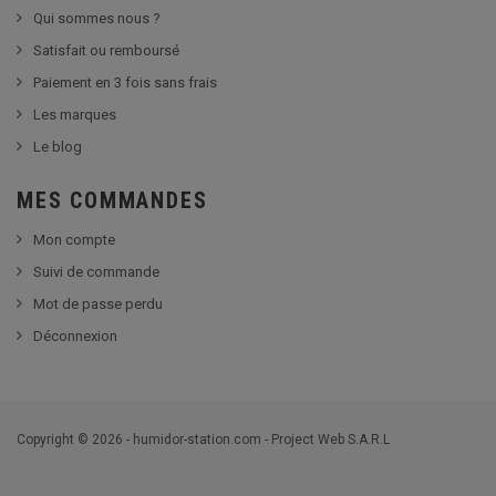
Qui sommes nous ?
Satisfait ou remboursé
Paiement en 3 fois sans frais
Les marques
Le blog
MES COMMANDES
Mon compte
Suivi de commande
Mot de passe perdu
Déconnexion
Copyright © 2026 - humidor-station.com - Project Web S.A.R.L