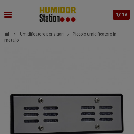
0,00 €
Umidificatore per sigari
Piccolo umidificatore in
metallo