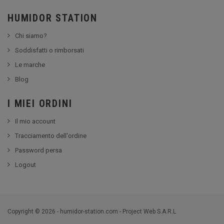
HUMIDOR STATION
Chi siamo?
Soddisfatti o rimborsati
Le marche
Blog
I MIEI ORDINI
Il mio account
Tracciamento dell'ordine
Password persa
Logout
Copyright © 2026 - humidor-station.com - Project Web S.A.R.L