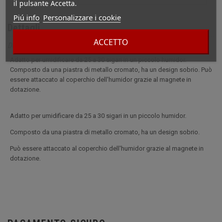
il pulsante Accetta.
Piú info
Personalizzare i cookie
Dettagli
ACCETTO
Descrizione completa per Piccolo umidificatore in metallo
Adatto per umidificare da 25 a 30 sigari in un piccolo humidor.
Composto da una piastra di metallo cromato, ha un design sobrio. Può
essere attaccato al coperchio dell'humidor grazie al magnete in
dotazione.
Adatto per umidificare da 25 a 30 sigari in un piccolo humidor.
Composto da una piastra di metallo cromato, ha un design sobrio.
Può essere attaccato al coperchio dell'humidor grazie al magnete in
dotazione.