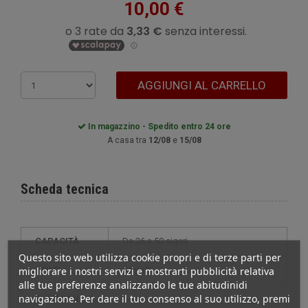
10,00 €
AGGIUNGI AL CARRELLO
In magazzino - Spedito entro 24 ore
A casa tra
12/08
e
15/08
Scheda tecnica
CAPACITÀ
da 26 a 50 sigari
Questo sito web utilizza cookie propri e di terze parti per
migliorare i nostri servizi e mostrarti pubblicità relativa
STILE
cristalli
alle tue preferenze analizzando le tue abitudinidi
navigazione. Per dare il tuo consenso al suo utilizzo, premi
ELETTRONICA
non