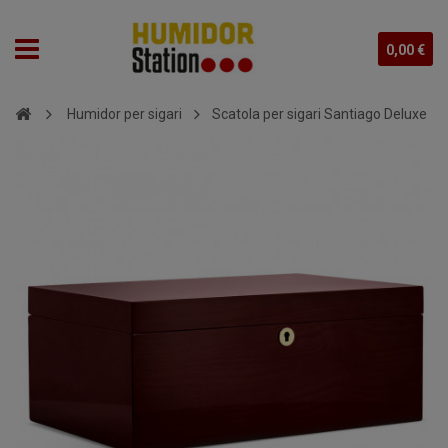
0,00 €
Humidor per sigari
Scatola per sigari Santiago Deluxe