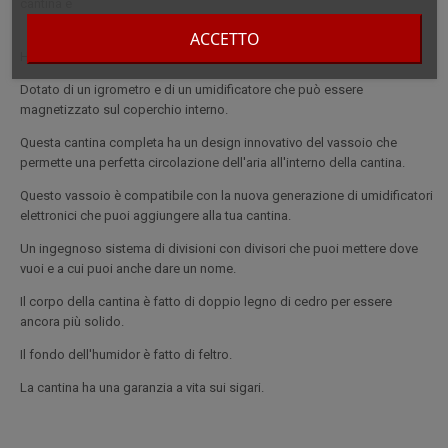
cantina è
ACCETTO
Humidor per sigari in legno di cedro con lacca di ciliegio.
Dotato di un igrometro e di un umidificatore che può essere
magnetizzato sul coperchio interno.
Questa cantina completa ha un design innovativo del vassoio che
permette una perfetta circolazione dell'aria all'interno della cantina.
Questo vassoio è compatibile con la nuova generazione di umidificatori
elettronici che puoi aggiungere alla tua cantina.
Un ingegnoso sistema di divisioni con divisori che puoi mettere dove
vuoi e a cui puoi anche dare un nome.
Il corpo della cantina è fatto di doppio legno di cedro per essere
ancora più solido.
Il fondo dell'humidor è fatto di feltro.
La cantina ha una garanzia a vita sui sigari.