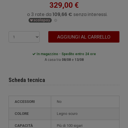
329,00 €
AGGIUNGI AL CARRELLO
In magazzino - Spedito entro 24 ore
A casa tra
08/08
e
13/08
Scheda tecnica
ACCESSORI
No
COLORE
legno scuro
CAPACITÀ
più di 100 sigari