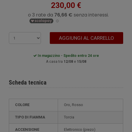
230,00 €
AGGIUNGI AL CARRELLO
In magazzino - Spedito entro 24 ore
A casa tra
12/08
e
15/08
Scheda tecnica
COLORE
Oro, Rosso
TIPO DI FIAMMA
Torcia
ACCENSIONE
elettronico (piezo)