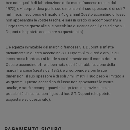
ben nota qualità di fabbricazione della marca francese (creata dal
1972), e vi sorprenderà per le sue dimensioni: il suo spessore è di soli 7
millimetri, il suo peso è limitato a 45 grammi! Questo accendino di lusso
non appesantirà le vostre tasche, e sarà in grado di accompagnarvi a
lungo termine grazie alle sue possibilità di ricarica con il gas ad hoc S.T.
Dupont (che potete acquistare su questo sito).
L'eleganza inimitabile del marchio francese S.T. Dupont si riflette
pienamente in questo accendino S.T. Dupont Slim 7 Red e oro, la cui
lacca rossa bordeaux si fonde superbamente con il cromo dorato.
Questo accendino offre la ben nota qualità di fabbricazione della
marca francese (creata dal 1972), e vi sorprenderà per le sue
dimensioni: il suo spessore è di soli 7 millimetri, il suo peso è limitato a
45 grammi! Questo accendino di lusso non appesantirà le vostre
tasche, e potrà accompagnarvi a lungo termine grazie alle sue
possibilità di ricarica con il gas ad hoc S.T. Dupont (che potete
acquistare su questo sito).
PAGAMENTO SICURO