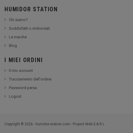
HUMIDOR STATION
Chi siamo?
Soddisfatti o rimborsati
Le marche
Blog
I MIEI ORDINI
Il mio account
Tracciamento dell'ordine
Password persa
Logout
Copyright © 2026 - humidor-station.com - Project Web S.A.R.L