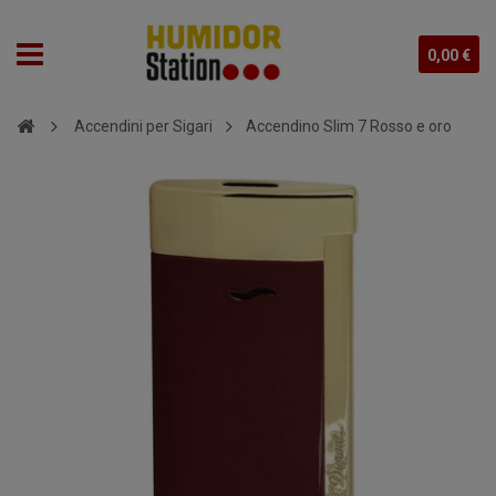
0,00 €
Accendini per Sigari
Accendino Slim 7 Rosso e oro