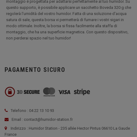
montaggio è progettata per adattarsi perfettamente al tuo humidor. Su
questo supporto, è possibile applicare un sacchetto Boveda 320 g che
regolerà l'umidità del vostro humidor. Fatta di una soluzione d'acqua
satura di sale, questa borsa vi permetterà di fumare i vostri sigari in
modo ottimale. Inoltre, la borsa si fissa facilmente alla staffa di
montaggio, che ha una superficie magnetica. Con questo dispositivo,
non perderai spazio nel tuo humidor!
PAGAMENTO SICURO
Telefono : 04 22 13 10 93
Email : contact@humidor-station.fr
Indirizzo : Humidor Station - 235 allée Hector Pintus 06610 La Gaude
France