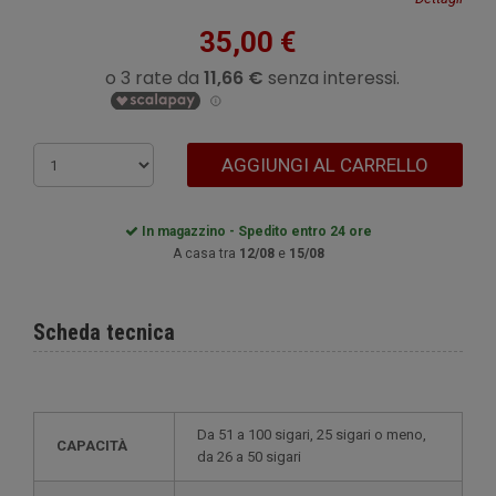
35,00 €
AGGIUNGI AL CARRELLO
In magazzino - Spedito entro 24 ore
A casa tra
12/08
e
15/08
Scheda tecnica
da 51 a 100 sigari, 25 sigari o meno,
CAPACITÀ
da 26 a 50 sigari