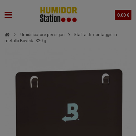
0,00 €
Umidificatore per sigari
Staffa di montaggio in
metallo Boveda 320 g