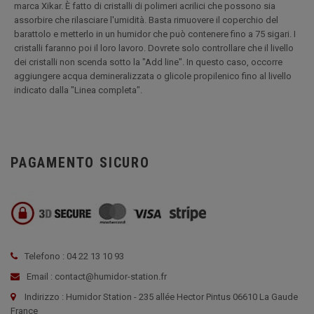
marca Xikar. È fatto di cristalli di polimeri acrilici che possono sia
assorbire che rilasciare l'umidità. Basta rimuovere il coperchio del
barattolo e metterlo in un humidor che può contenere fino a 75 sigari. I
cristalli faranno poi il loro lavoro. Dovrete solo controllare che il livello
dei cristalli non scenda sotto la "Add line". In questo caso, occorre
aggiungere acqua demineralizzata o glicole propilenico fino al livello
indicato dalla "Linea completa".
PAGAMENTO SICURO
Telefono : 04 22 13 10 93
Email : contact@humidor-station.fr
Indirizzo : Humidor Station - 235 allée Hector Pintus 06610 La Gaude
France