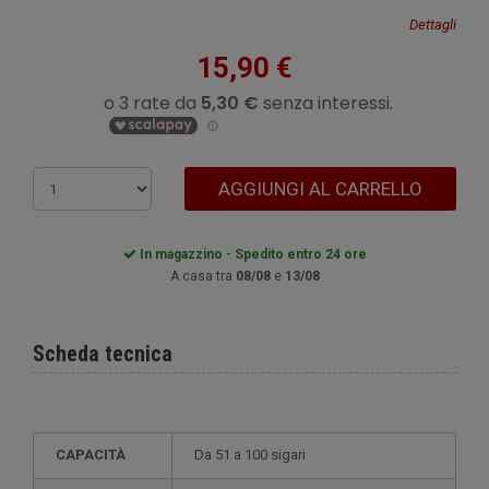
Dettagli
15,90 €
AGGIUNGI AL CARRELLO
In magazzino - Spedito entro 24 ore
A casa tra
08/08
e
13/08
Scheda tecnica
CAPACITÀ
da 51 a 100 sigari