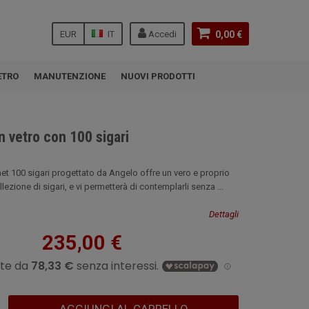
EUR
IT
Accedi
0,00 €
ETRO
MANUTENZIONE
NUOVI PRODOTTI
in vetro con 100 sigari
net 100 sigari progettato da Angelo offre un vero e proprio
lezione di sigari, e vi permetterà di contemplarli senza ...
Dettagli
235,00 €