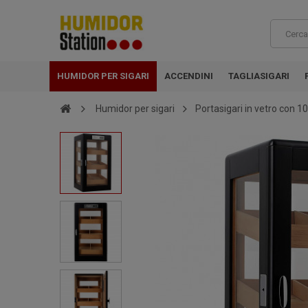
HUMIDOR PER SIGARI
ACCENDINI
TAGLIASIGARI
Humidor per sigari
Portasigari in vetro con 10