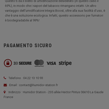
Questo ti dà il livello di umidificazione desiderato (in questo caso il
69%), in modo che i sapori del tabacco rimangano intatti. Un altro
vantaggio dell'umidificatore Integra Boost, oltre alla sua facilità d'uso, è
che è una soluzione ecologica. Infatti, questo accessorio per fumatori
è biodegradabile al 99%!
PAGAMENTO SICURO
Telefono : 04 22 13 10 93
Email : contact@humidor-station.fr
Indirizzo : Humidor Station - 235 allée Hector Pintus 06610 La Gaude
France