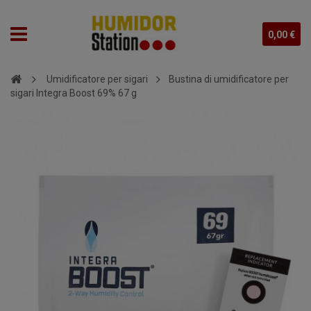
0,00 €
Umidificatore per sigari
Bustina di umidificatore per
sigari Integra Boost 69% 67 g