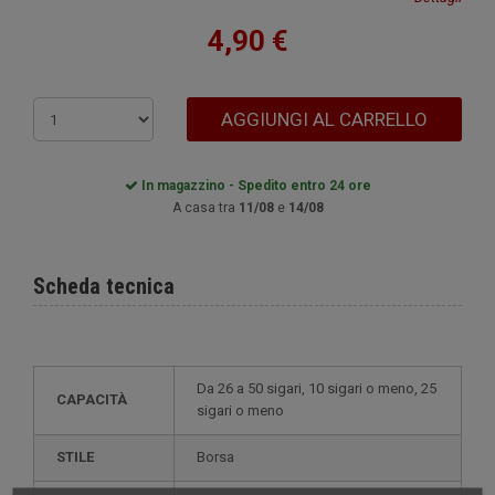
4,90 €
AGGIUNGI AL CARRELLO
In magazzino - Spedito entro 24 ore
A casa tra
11/08
e
14/08
Scheda tecnica
da 26 a 50 sigari, 10 sigari o meno, 25
CAPACITÀ
sigari o meno
STILE
borsa