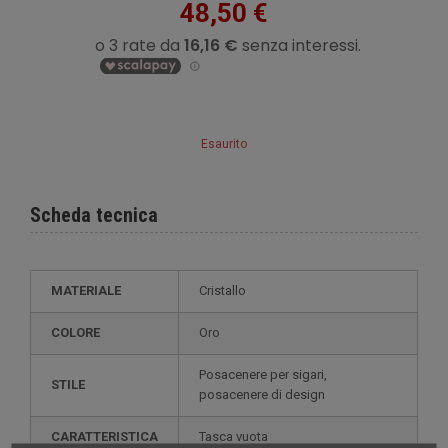
48,50 €
Esaurito
Scheda tecnica
MATERIALE
Cristallo
COLORE
Oro
posacenere per sigari,
STILE
posacenere di design
CARATTERISTICA
tasca vuota