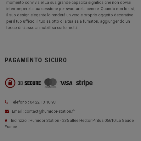
momento conviviale! La sua grande capacità significa che non dovrai
interrompere la tua sessione per svuotare la cenere. Quando non lo usi,
il suo design elegante lo renderà un vero e proprio oggetto decorativo
per il tuo ufficio, il tuo salotto o la tua sala fumatori, aggiungendo un
tocco di classe ai mobili su cui lo metti.
PAGAMENTO SICURO
Telefono : 04 22 13 10 93
Email : contact@humidor-station.fr
Indirizzo : Humidor Station - 235 allée Hector Pintus 06610 La Gaude
France