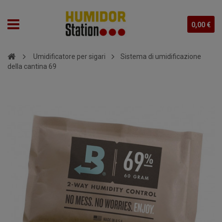
0,00 €
Umidificatore per sigari
Sistema di umidificazione
della cantina 69