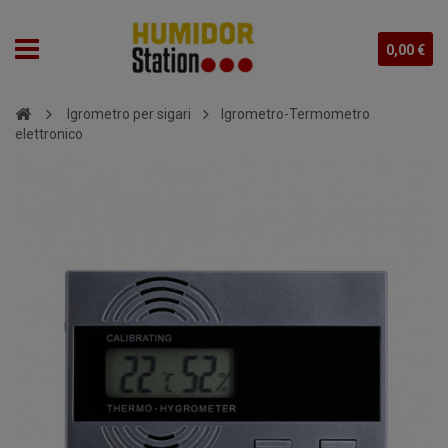
0,00 €
Igrometro per sigari
Igrometro-Termometro
elettronico