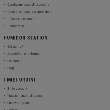
Condizioni generali di vendita
Costi di consegna e spedizione
Gestire i miei cookie
Contattateci
HUMIDOR STATION
Chi siamo?
Soddisfatti o rimborsati
Le marche
Blog
I MIEI ORDINI
Il mio account
Tracciamento dell'ordine
Password persa
Logout