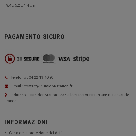
9,4 x 6,2 x 1,4 cm
PAGAMENTO SICURO
Telefono : 04 22 13 10 93
Email : contact@humidor-station.fr
Indirizzo : Humidor Station - 235 allée Hector Pintus 06610 La Gaude
France
INFORMAZIONI
Carta della protezione dei dati