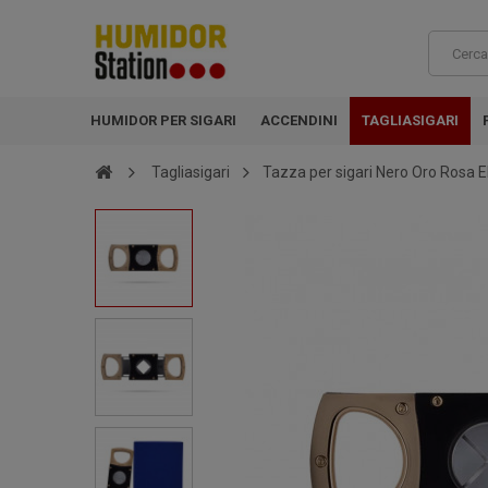
HUMIDOR PER SIGARI
ACCENDINI
TAGLIASIGARI
Tagliasigari
Tazza per sigari Nero Oro Rosa E