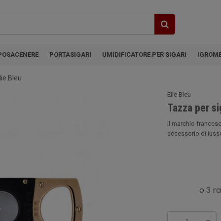
POSACENERE
PORTASIGARI
UMIDIFICATORE PER SIGARI
IGROM
lie Bleu
Elie Bleu
Tazza per si
Il marchio francese 
accessorio di lusso