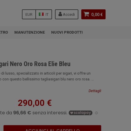
EUR
IT
Accedi
0,00 €
ETRO
MANUTENZIONE
NUOVI PRODOTTI
gari Nero Oro Rosa Elie Bleu
di lusso, specializzato in articoli per sigari, vi offre un
 con questo bellissimo tagliasigari blu nero oro rosa. ...
Dettagli
290,00 €