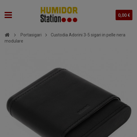
0,00 €
Portasigari
Custodia Adorini 3-5 sigari in pelle nera
modulare