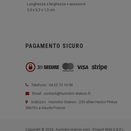
Lunghezza x larghezza x spessore
5,5 x 3,3 x 1,3 cm
PAGAMENTO SICURO
Telefono : 04 22 13 10 93
Email : contact@humidor-station.fr
Indirizzo : Humidor Station - 235 allée Hector Pintus
06610 La Gaude France
Copyright © 2026 - humidor-station.com - Project Web S.A.R.L