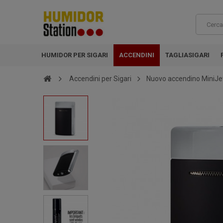
HUMIDOR PER SIGARI
ACCENDINI
TAGLIASIGARI
Accendini per Sigari
Nuovo accendino MiniJe