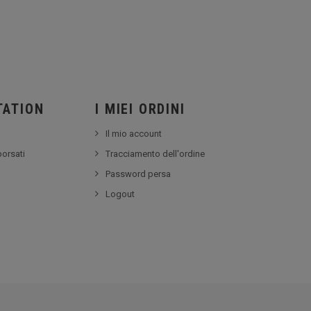
TATION
I MIEI ORDINI
Il mio account
borsati
Tracciamento dell'ordine
Password persa
Logout