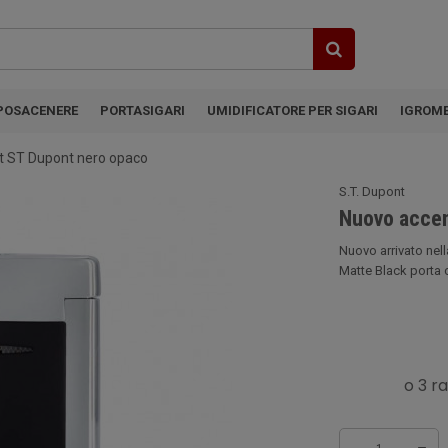
POSACENERE
PORTASIGARI
UMIDIFICATORE PER SIGARI
IGROM
t ST Dupont nero opaco
S.T. Dupont
Nuovo accen
Nuovo arrivato nel
Matte Black porta co