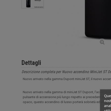
Dettagli
Descrizione completa per Nuovo accendino MiniJet ST D
Nuovo arrivato nella gamma Dupont miniJet ST, il nuovo accendi
Nuovo arrivato nella gamma di miniJet ST Dupont, l'accendisig
Ques
pulsante di accensione più lungo rispetto ai precedenti miniJet
nost
opaco, questo accendino di lusso porterà sobrietà ed eleganz
anal
util