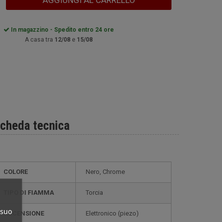
AGGIUNGI AL CARRELLO
In magazzino - Spedito entro 24 ore
A casa tra
12/08
e
15/08
cheda tecnica
COLORE
Nero, Chrome
TIPO DI FIAMMA
Torcia
 suo
ACCENSIONE
elettronico (piezo)