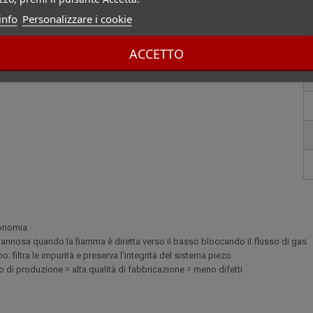
info
Personalizzare i cookie
ACCETTO
gonomia
annosa quando la fiamma è diretta verso il basso bloccando il flusso di gas
o: filtra le impurità e preserva l'integrità del sistema piezo
so di produzione = alta qualità di fabbricazione = meno difetti