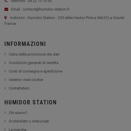
Telefono : 04 22 13 10 93
Email : contact@humidor-station.fr
Indirizzo : Humidor Station - 235 allée Hector Pintus 06610 La Gaude
France
INFORMAZIONI
Carta della protezione dei dati
Condizioni generali di vendita
Costi di consegna e spedizione
Gestire i miei cookie
Contattateci
HUMIDOR STATION
Chi siamo?
Soddisfatti o rimborsati
Le marche