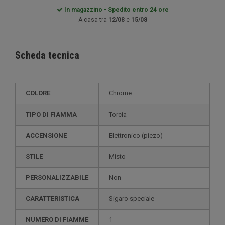
In magazzino - Spedito entro 24 ore
A casa tra
12/08
e
15/08
Scheda tecnica
COLORE
Chrome
TIPO DI FIAMMA
Torcia
ACCENSIONE
elettronico (piezo)
STILE
misto
PERSONALIZZABILE
non
CARATTERISTICA
sigaro speciale
NUMERO DI FIAMME
1