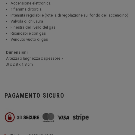
Accensione elettronica
1 fiamma di torcia
Intensità regolabile (rotella di regolazione sul fondo dell'accendino)
Valvola di chiusura
Finestra del livello del gas
Ricaricabile con gas
Venduto vuoto di gas
Dimensioni
Altezza x larghezza x spessore 7
,9 x 2,8 x 1,8 cm
PAGAMENTO SICURO