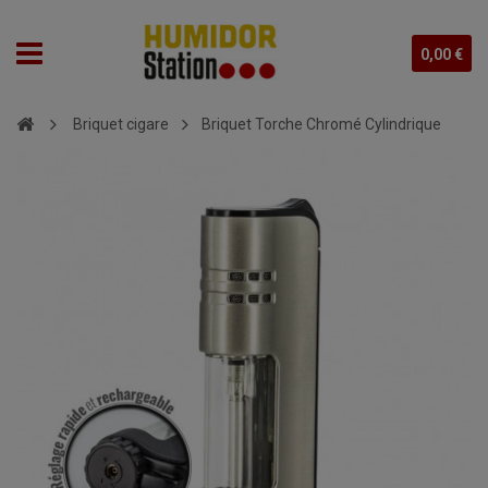
0,00 €
Briquet cigare
Briquet Torche Chromé Cylindrique