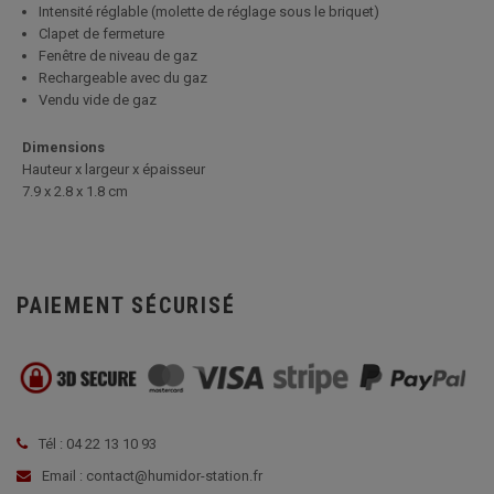
Intensité réglable (molette de réglage sous le briquet)
Clapet de fermeture
Fenêtre de niveau de gaz
Rechargeable avec du gaz
Vendu vide de gaz
Dimensions
Hauteur x largeur x épaisseur
7.9 x 2.8 x 1.8 cm
PAIEMENT SÉCURISÉ
Tél : 04 22 13 10 93
Email : contact@humidor-station.fr