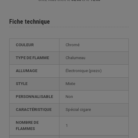
Fiche technique
COULEUR
Chromé
TYPE DE FLAMME
Chalumeau
ALLUMAGE
électronique (piezo)
STYLE
mixte
PERSONNALISABLE
non
CARACTÉRISTIQUE
spécial cigare
NOMBRE DE
1
FLAMMES