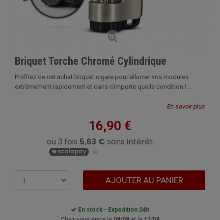
Briquet Torche Chromé Cylindrique
Profitez de cet achat briquet cigare pour allumer vos modules
extrêmement rapidement et dans n'importe quelle condition ! ...
En savoir plus
16,90 €
AJOUTER AU PANIER
En stock - Expédition 24h
Chez vous entre le
08/08
et le
13/08