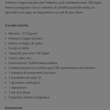
l'interno e legno laccato per l'esterno, può contenere circa 100 sigari.
Viene consegnato con un sistema di umidificazione Boveda, un
igrometro con ago, un separatore e un set di due chiavi.
Caratteristiche
Marchio : ST Dupont
Esterno in legno laccato
Interno in legno di cedro
Fondo in feltro
Capacità: per circa 100 sigari
Colori: nero, oro
Decorazione: Cohiba testa indiana
Collaborazione con Cohiba per il 55° anniversario del marchio
1 sistema di inserimento humidor
1 sacchetto Boveda 72
1 igrometro analogico
1 separatore
1 set di 2 chiavi
Coperchio interno magnetico
Dimensioni