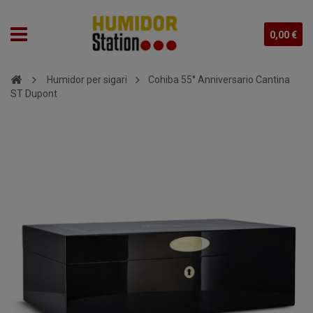
0,00 €
Humidor per sigari
Cohiba 55° Anniversario Cantina
ST Dupont