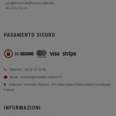
Lunghezza x larghezza x altezza
40 x 24 x 13 cm
PAGAMENTO SICURO
Telefono : 04 22 13 10 93
Email : contact@humidor-station.fr
Indirizzo : Humidor Station - 235 allée Hector Pintus 06610 La Gaude
France
INFORMAZIONI