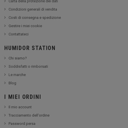
Carta della protezione dei dati
Condizioni generali di vendita
Costi di consegna e spedizione
Gestire i miei cookie
Contattateci
HUMIDOR STATION
Chi siamo?
Soddisfatti o rimborsati
Le marche
Blog
I MIEI ORDINI
Il mio account
Tracciamento dell'ordine
Password persa