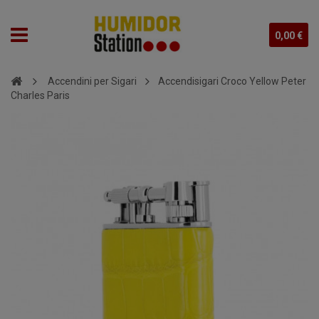
0,00 €
Accendini per Sigari
Accendisigari Croco Yellow Peter
Charles Paris