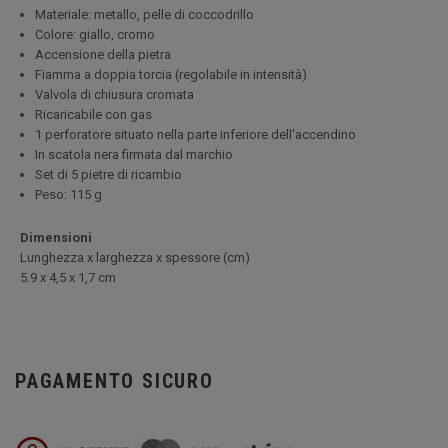
Materiale: metallo, pelle di coccodrillo
Colore: giallo, cromo
Accensione della pietra
Fiamma a doppia torcia (regolabile in intensità)
Valvola di chiusura cromata
Ricaricabile con gas
1 perforatore situato nella parte inferiore dell'accendino
In scatola nera firmata dal marchio
Set di 5 pietre di ricambio
Peso: 115 g
Dimensioni
Lunghezza x larghezza x spessore (cm)
5.9 x 4,5 x 1,7 cm
PAGAMENTO SICURO