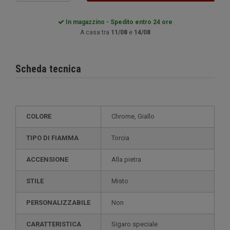
In magazzino - Spedito entro 24 ore
A casa tra
11/08
e
14/08
Scheda tecnica
COLORE
Chrome, Giallo
TIPO DI FIAMMA
Torcia
ACCENSIONE
Alla pietra
STILE
misto
PERSONALIZZABILE
non
CARATTERISTICA
sigaro speciale