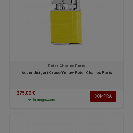
Peter Charles Paris
Accendisigari Croco Yellow Peter Charles Paris
275,00 €
COMPRA
In magazzino