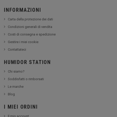
INFORMAZIONI
Carta della protezione dei dati
Condizioni generali di vendita
Costi di consegna e spedizione
Gestire i miei cookie
Contattateci
HUMIDOR STATION
Chi siamo?
Soddisfatti o rimborsati
Le marche
Blog
I MIEI ORDINI
Il mio account