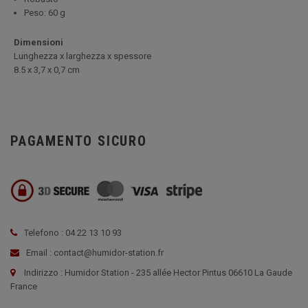
Peso: 60 g
Dimensioni
Lunghezza x larghezza x spessore
8.5 x 3,7 x 0,7 cm
PAGAMENTO SICURO
Telefono : 04 22 13 10 93
Email : contact@humidor-station.fr
Indirizzo : Humidor Station - 235 allée Hector Pintus 06610 La Gaude
France