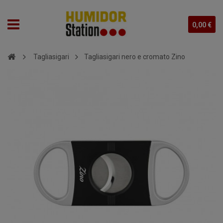
0,00 €
Tagliasigari
Tagliasigari nero e cromato Zino