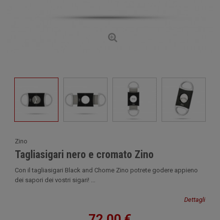
Zino
Tagliasigari nero e cromato Zino
Con il tagliasigari Black and Chome Zino potrete godere appieno
dei sapori dei vostri sigari! ...
Dettagli
72,00 €