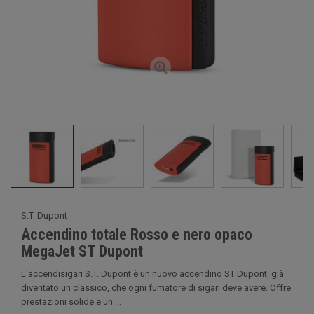
S.T. Dupont
Accendino totale Rosso e nero opaco
MegaJet ST Dupont
L'accendisigari S.T. Dupont è un nuovo accendino ST Dupont, già
diventato un classico, che ogni fumatore di sigari deve avere. Offre
prestazioni solide e un ...