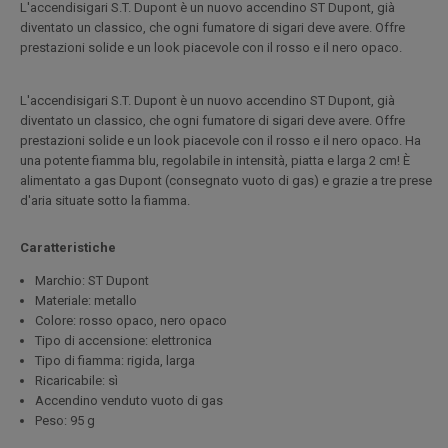
L'accendisigari S.T. Dupont è un nuovo accendino ST Dupont, già
diventato un classico, che ogni fumatore di sigari deve avere. Offre
prestazioni solide e un look piacevole con il rosso e il nero opaco.
L'accendisigari S.T. Dupont è un nuovo accendino ST Dupont, già
diventato un classico, che ogni fumatore di sigari deve avere. Offre
prestazioni solide e un look piacevole con il rosso e il nero opaco. Ha
una potente fiamma blu, regolabile in intensità, piatta e larga 2 cm! È
alimentato a gas Dupont (consegnato vuoto di gas) e grazie a tre prese
d'aria situate sotto la fiamma.
Caratteristiche
Marchio: ST Dupont
Materiale: metallo
Colore: rosso opaco, nero opaco
Tipo di accensione: elettronica
Tipo di fiamma: rigida, larga
Ricaricabile: sì
Accendino venduto vuoto di gas
Peso: 95 g