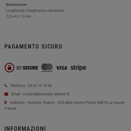
Dimensioni
Lunghezza x larghezza x spessore
7
,3 x 4 x 1,6 cm
PAGAMENTO SICURO
Telefono : 04 22 13 10 93
Email : contact@humidor-station.fr
Indirizzo : Humidor Station - 235 allée Hector Pintus 06610 La Gaude
France
INFORMAZIONI