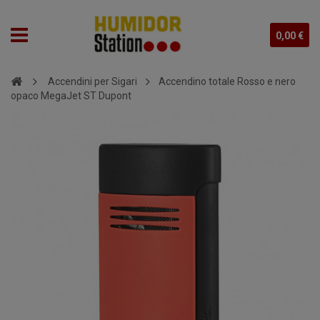
0,00 €
Accendini per Sigari
Accendino totale Rosso e nero
opaco MegaJet ST Dupont