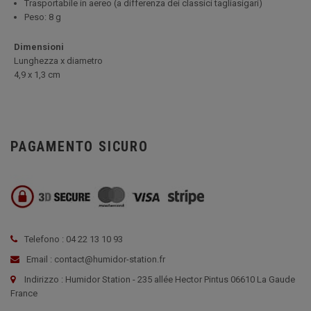
Trasportabile in aereo (a differenza dei classici tagliasigari)
Peso: 8 g
Dimensioni
Lunghezza x diametro
4
,9 x 1,3 cm
PAGAMENTO SICURO
Telefono : 04 22 13 10 93
Email : contact@humidor-station.fr
Indirizzo : Humidor Station - 235 allée Hector Pintus 06610 La Gaude
France