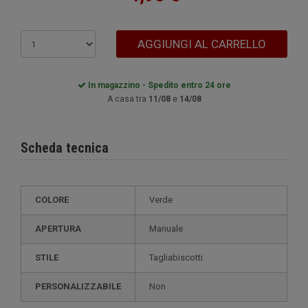
AGGIUNGI AL CARRELLO
In magazzino - Spedito entro 24 ore
A casa tra
11/08
e
14/08
Scheda tecnica
COLORE
Verde
APERTURA
Manuale
STILE
tagliabiscotti
PERSONALIZZABILE
non