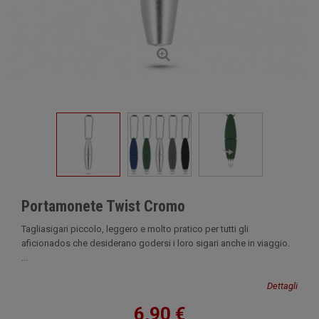
Portamonete Twist Cromo
Tagliasigari piccolo, leggero e molto pratico per tutti gli
aficionados che desiderano godersi i loro sigari anche in viaggio.
...
Dettagli
6,90 €