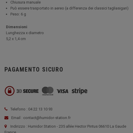
Chiusura manuale
Può essere trasportato in aereo (a differenza dei classici tagliasigari)
Peso: 6 g
Dimensioni
Lunghezza x diametro
5
,2 x 1,4 cm
PAGAMENTO SICURO
Telefono : 04 22 13 10 93
Email : contact@humidor-station.fr
Indirizzo : Humidor Station - 235 allée Hector Pintus 06610 La Gaude
France