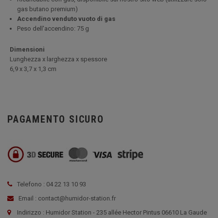
gas butano premium)
Accendino venduto vuoto di gas
Peso dell'accendino: 75 g
Dimensioni
Lunghezza x larghezza x spessore
6,9 x 3,7 x 1,3 cm
PAGAMENTO SICURO
Telefono : 04 22 13 10 93
Email : contact@humidor-station.fr
Indirizzo : Humidor Station - 235 allée Hector Pintus 06610 La Gaude