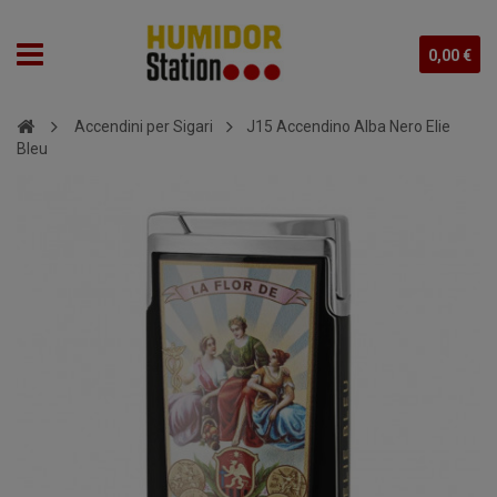
0,00 €
Accendini per Sigari
J15 Accendino Alba Nero Elie
Bleu