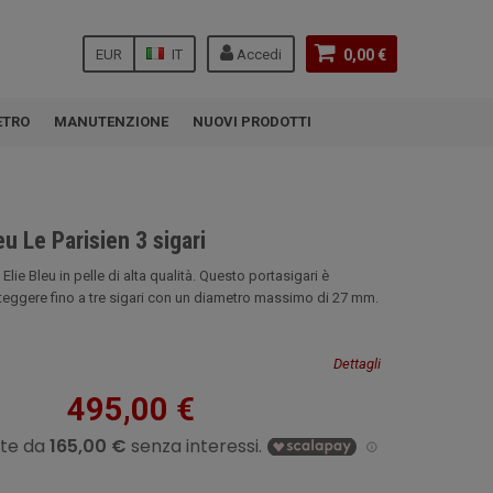
EUR
IT
Accedi
0,00 €
ETRO
MANUTENZIONE
NUOVI PRODOTTI
eu Le Parisien 3 sigari
Elie Bleu in pelle di alta qualità. Questo portasigari è
teggere fino a tre sigari con un diametro massimo di 27 mm.
Dettagli
495,00 €