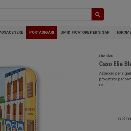
POSACENERE
PORTASIGARI
UMIDIFICATORE PER SIGARI
IGROM
Elie Bleu
Caso Elie Bl
Astuccio per sigari 
progettato per pro
La ...