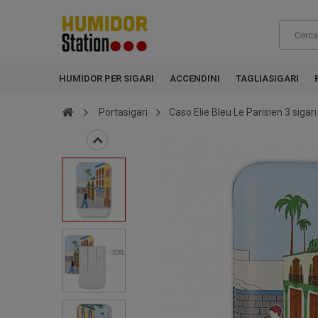
HUMIDOR PER SIGARI
ACCENDINI
TAGLIASIGARI
Portasigari
Caso Elie Bleu Le Parisien 3 sigari