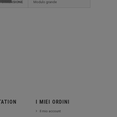
DIMENSIONE
modulo grande
TATION
I MIEI ORDINI
Il mio account