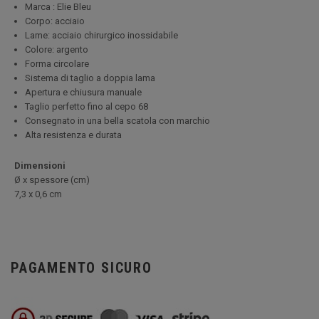
Marca : Elie Bleu
Corpo: acciaio
Lame: acciaio chirurgico inossidabile
Colore: argento
Forma circolare
Sistema di taglio a doppia lama
Apertura e chiusura manuale
Taglio perfetto fino al cepo 68
Consegnato in una bella scatola con marchio
Alta resistenza e durata
Dimensioni
Ø x spessore (cm)
7,3 x 0,6 cm
PAGAMENTO SICURO