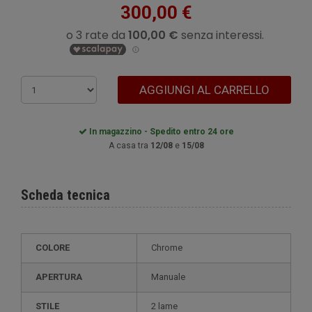
300,00 €
AGGIUNGI AL CARRELLO
In magazzino - Spedito entro 24 ore
A casa tra
12/08
e
15/08
Scheda tecnica
COLORE
Chrome
APERTURA
Manuale
STILE
2 lame