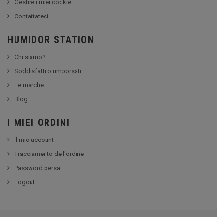
Gestire i miei cookie
Contattateci
HUMIDOR STATION
Chi siamo?
Soddisfatti o rimborsati
Le marche
Blog
I MIEI ORDINI
Il mio account
Tracciamento dell'ordine
Password persa
Logout