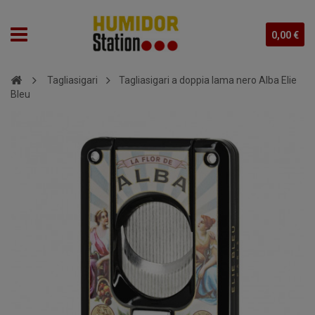
0,00 €
Tagliasigari
Tagliasigari a doppia lama nero Alba Elie
Bleu