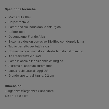
Specifiche tecniche
Marca : Elie Bleu
Corpo: metallo
Lame: acciaio inossidabile chirurgico
Colore: nero
Decorazione: Flor de Alba
Sistema e design esclusivo Elie Bleu con doppia lama
Taglio perfetto per tutti i sigari
Consegnato in una bella custodia firmata dal marchio
Alta resistenza e durata
Lame in acciaio inossidabile chirurgico
Sistema di apertura automatica
Lacca resistente ai raggi UV
Grande apertura di taglio: 2,2 cm
Dimensioni
Lunghezza x larghezza x spessore
6,5 x 4,4 x 0,8 cm