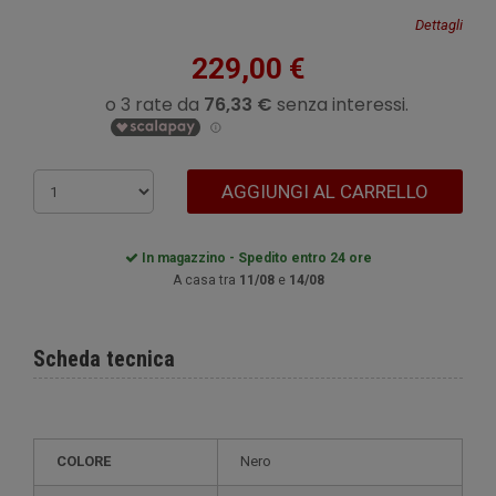
Dettagli
229,00 €
AGGIUNGI AL CARRELLO
In magazzino - Spedito entro 24 ore
A casa tra
11/08
e
14/08
Scheda tecnica
COLORE
Nero