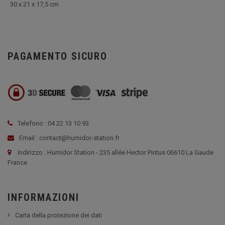
30 x 21 x 17,5 cm
PAGAMENTO SICURO
Telefono : 04 22 13 10 93
Email : contact@humidor-station.fr
Indirizzo : Humidor Station - 235 allée Hector Pintus 06610 La Gaude
France
INFORMAZIONI
Carta della protezione dei dati