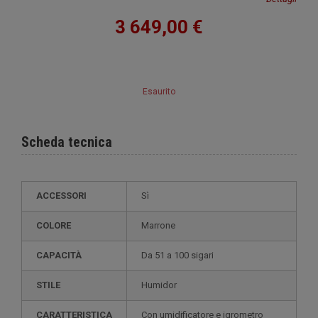
3 649,00 €
Esaurito
Scheda tecnica
ACCESSORI
Sì
COLORE
Marrone
CAPACITÀ
da 51 a 100 sigari
STILE
humidor
CARATTERISTICA
con umidificatore e igrometro