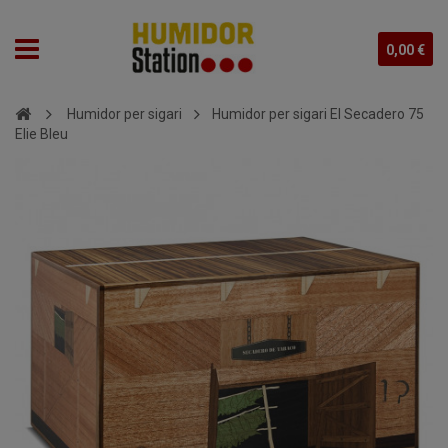
0,00 €
Humidor per sigari
Humidor per sigari El Secadero 75
Elie Bleu