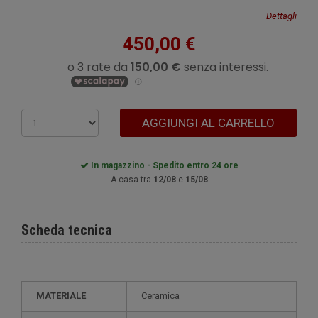
Dettagli
450,00 €
AGGIUNGI AL CARRELLO
In magazzino - Spedito entro 24 ore
A casa tra
12/08
e
15/08
Scheda tecnica
MATERIALE
Ceramica