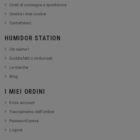
Costi di consegna e spedizione
Gestire i miei cookie
Contattateci
HUMIDOR STATION
Chi siamo?
Soddisfatti o rimborsati
Le marche
Blog
I MIEI ORDINI
Il mio account
Tracciamento dell'ordine
Password persa
Logout