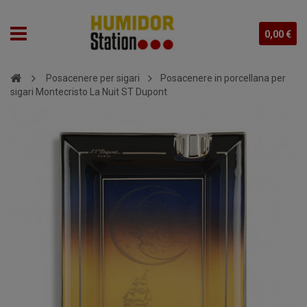
0,00 €
Posacenere per sigari
Posacenere in porcellana per
sigari Montecristo La Nuit ST Dupont