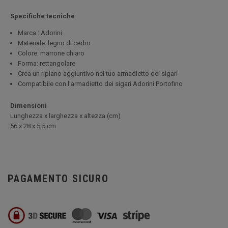
Specifiche tecniche
Marca : Adorini
Materiale: legno di cedro
Colore: marrone chiaro
Forma: rettangolare
Crea un ripiano aggiuntivo nel tuo armadietto dei sigari
Compatibile con l'armadietto dei sigari Adorini Portofino
Dimensioni
Lunghezza x larghezza x altezza (cm
)
56 x 28 x 5,5 cm
PAGAMENTO SICURO