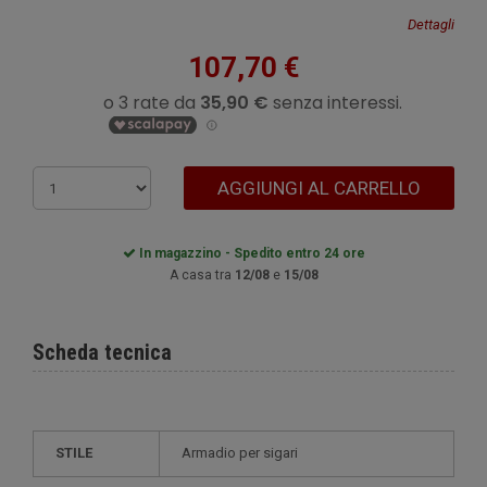
Dettagli
107,70 €
AGGIUNGI AL CARRELLO
In magazzino - Spedito entro 24 ore
A casa tra
12/08
e
15/08
Scheda tecnica
STILE
armadio per sigari