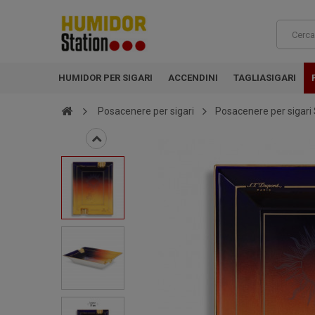
HUMIDOR PER SIGARI
ACCENDINI
TAGLIASIGARI
Posacenere per sigari
Posacenere per sigari 