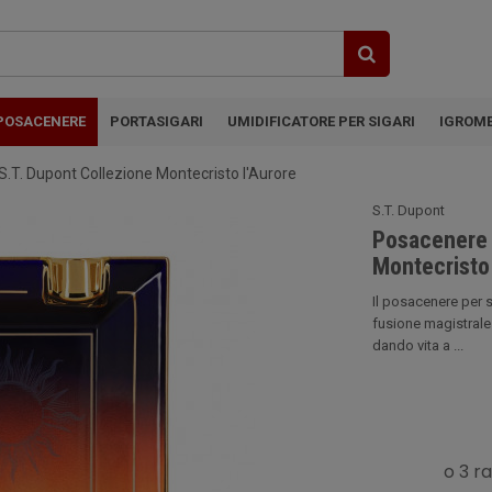
POSACENERE
PORTASIGARI
UMIDIFICATORE PER SIGARI
IGROM
S.T. Dupont Collezione Montecristo l'Aurore
S.T. Dupont
Posacenere p
Montecristo 
Il posacenere per s
fusione magistrale 
dando vita a ...