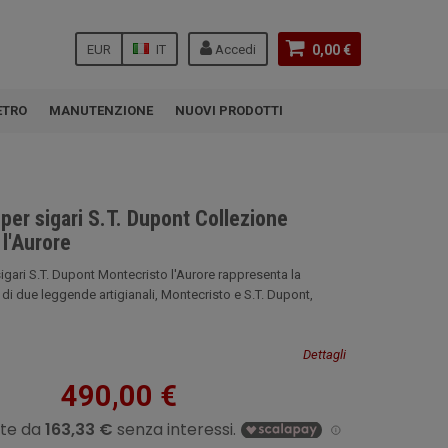
EUR
IT
Accedi
0,00 €
ETRO
MANUTENZIONE
NUOVI PRODOTTI
er sigari S.T. Dupont Collezione
l'Aurore
igari S.T. Dupont Montecristo l'Aurore rappresenta la
di due leggende artigianali, Montecristo e S.T. Dupont,
Dettagli
490,00 €