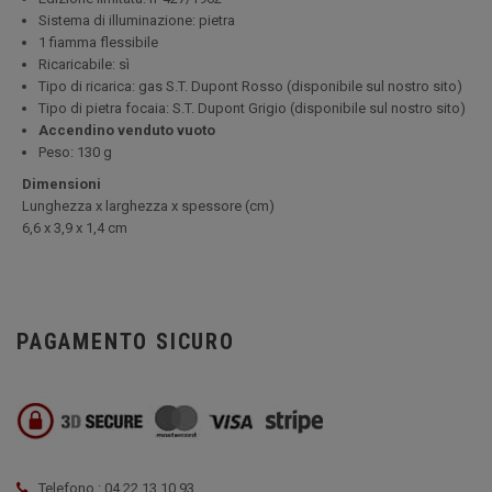
Sistema di illuminazione: pietra
1 fiamma flessibile
Ricaricabile: sì
Tipo di ricarica: gas S.T. Dupont Rosso (disponibile sul nostro sito)
Tipo di pietra focaia: S.T. Dupont Grigio (disponibile sul nostro sito)
Accendino venduto vuoto
Peso: 130 g
Dimensioni
Lunghezza x larghezza x spessore (cm
)
6,6 x 3,9 x 1,4 cm
PAGAMENTO SICURO
Telefono : 04 22 13 10 93