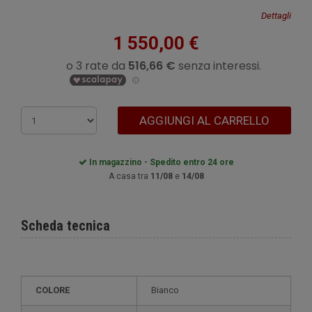
Dettagli
1 550,00 €
AGGIUNGI AL CARRELLO
In magazzino - Spedito entro 24 ore
A casa tra
11/08
e
14/08
Scheda tecnica
COLORE
Bianco