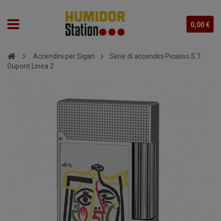
0,00 €
Accendini per Sigari
Serie di accendini Picasso S.T.
Dupont Linea 2