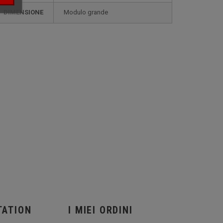
DIMENSIONE
modulo grande
TATION
I MIEI ORDINI