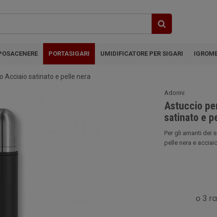
POSACENERE
PORTASIGARI
UMIDIFICATORE PER SIGARI
IGROM
ro Acciaio satinato e pelle nera
Adorini
Astuccio per
satinato e p
Per gli amanti dei s
pelle nera e acciai