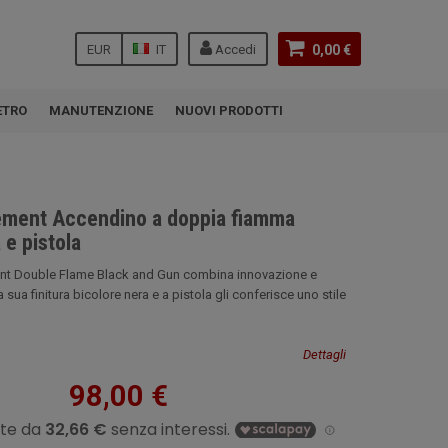
EUR
IT
Accedi
0,00 €
ETRO
MANUTENZIONE
NUOVI PRODOTTI
ment Accendino a doppia fiamma
 e pistola
nt Double Flame Black and Gun combina innovazione e
 sua finitura bicolore nera e a pistola gli conferisce uno stile
Dettagli
98,00 €