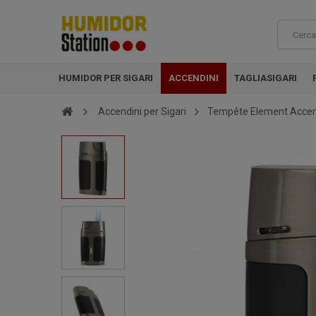
HUMIDOR PER SIGARI
ACCENDINI
TAGLIASIGARI
Accendini per Sigari
Tempête Element Accendi