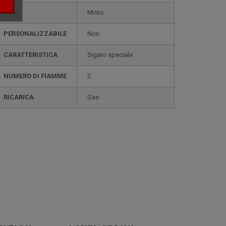
STILE
misto
PERSONALIZZABILE
non
CARATTERISTICA
sigaro speciale
NUMERO DI FIAMME
2
RICARICA
gas