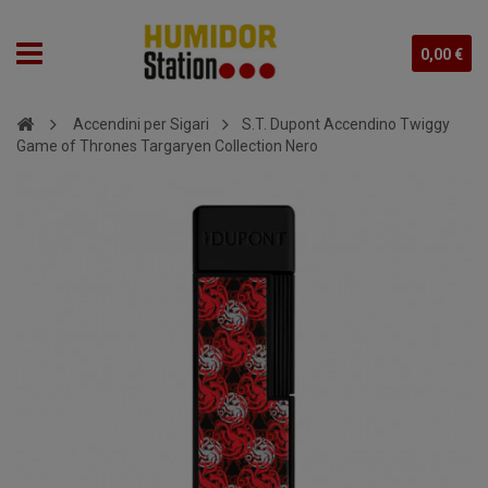
0,00 €
Accendini per Sigari
S.T. Dupont Accendino Twiggy
Game of Thrones Targaryen Collection Nero