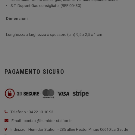
S.T. Dupont Gas consigliato: (REF 00430)
Dimensioni
L
unghezza x larghezza x spessore (cm)
9,5 x 2,5 x 1 cm
PAGAMENTO SICURO
Telefono : 04 22 13 10 93
Email : contact@humidor-station.fr
Indirizzo : Humidor Station - 235 allée Hector Pintus 06610 La Gaude