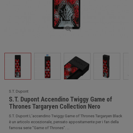
S.T. Dupont
S.T. Dupont Accendino Twiggy Game of
Thrones Targaryen Collection Nero
S.T. Dupont L'accendino Twiggy Game of Thrones Targaryen Black
è un articolo eccezionale, pensato appositamente per i fan della
famosa serie "Game of Thrones". ...