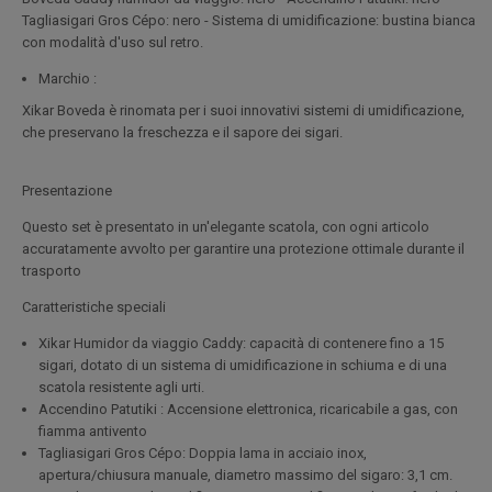
Tagliasigari Gros Cépo: nero - Sistema di umidificazione: bustina bianca
con modalità d'uso sul retro.
Marchio :
Xikar Boveda è rinomata per i suoi innovativi sistemi di umidificazione,
che preservano la freschezza e il sapore dei sigari.
Presentazione
Questo set è presentato in un'elegante scatola, con ogni articolo
accuratamente avvolto per garantire una protezione ottimale durante il
trasporto
Caratteristiche speciali
Xikar Humidor da viaggio Caddy: capacità di contenere fino a 15
sigari, dotato di un sistema di umidificazione in schiuma e di una
scatola resistente agli urti.
Accendino Patutiki : Accensione elettronica, ricaricabile a gas, con
fiamma antivento
Tagliasigari Gros Cépo: Doppia lama in acciaio inox,
apertura/chiusura manuale, diametro massimo del sigaro: 3,1 cm.