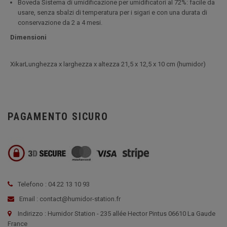
Boveda Sistema di umidificazione per umidificatori al 72%: facile da
usare, senza sbalzi di temperatura per i sigari e con una durata di
conservazione da 2 a 4 mesi.
Dimensioni
XikarL
unghezza x larghezza x altezza
21,5 x 12,5 x 10 cm (humidor)
PAGAMENTO SICURO
Telefono : 04 22 13 10 93
Email : contact@humidor-station.fr
Indirizzo : Humidor Station - 235 allée Hector Pintus 06610 La Gaude
France