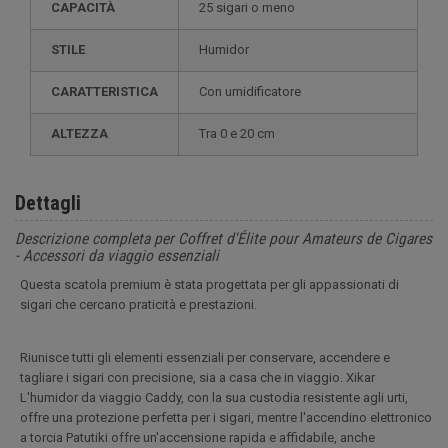
CAPACITÀ
25 sigari o meno
STILE
humidor
CARATTERISTICA
con umidificatore
ALTEZZA
tra 0 e 20 cm
Dettagli
Descrizione completa per Coffret d'Élite pour Amateurs de Cigares
- Accessori da viaggio essenziali
Questa scatola premium è stata progettata per gli appassionati di
sigari che cercano praticità e prestazioni.
Riunisce tutti gli elementi essenziali per conservare, accendere e
tagliare i sigari con precisione, sia a casa che in viaggio. Xikar
L'humidor da viaggio Caddy, con la sua custodia resistente agli urti,
offre una protezione perfetta per i sigari, mentre l'accendino elettronico
a torcia Patutiki offre un'accensione rapida e affidabile, anche