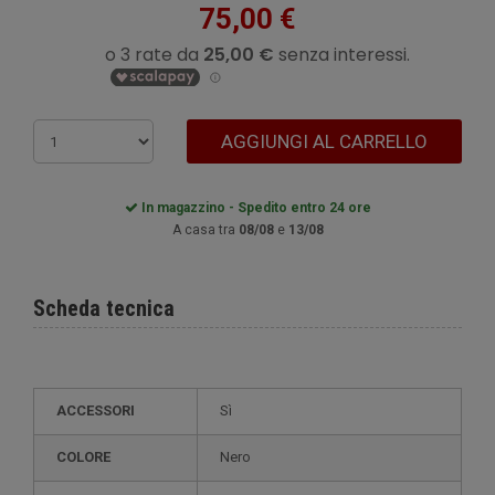
75,00 €
AGGIUNGI AL CARRELLO
In magazzino - Spedito entro 24 ore
A casa tra
08/08
e
13/08
Scheda tecnica
ACCESSORI
Sì
COLORE
Nero