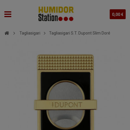
0,00 €
Tagliasigari
Tagliasigari S.T. Dupont Slim Doré