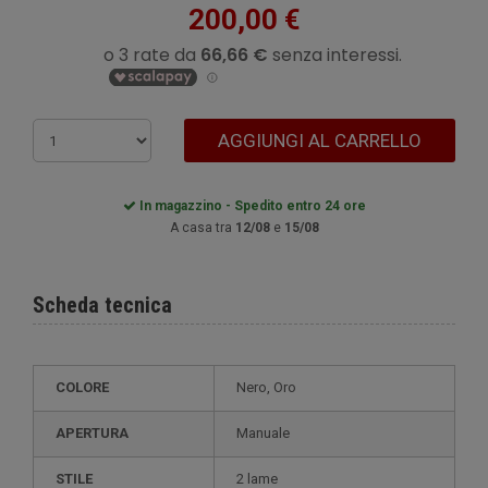
200,00 €
AGGIUNGI AL CARRELLO
In magazzino - Spedito entro 24 ore
A casa tra
12/08
e
15/08
Scheda tecnica
COLORE
Nero, Oro
APERTURA
Manuale
STILE
2 lame