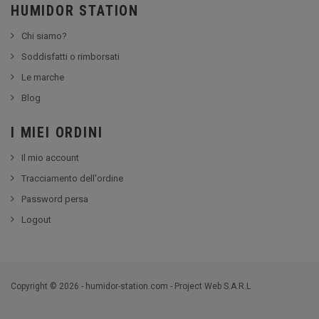
HUMIDOR STATION
Chi siamo?
Soddisfatti o rimborsati
Le marche
Blog
I MIEI ORDINI
Il mio account
Tracciamento dell'ordine
Password persa
Logout
Copyright © 2026 - humidor-station.com - Project Web S.A.R.L