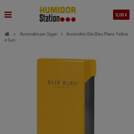
0,00 €
Accendini per Sigari
Accendino Elie Bleu Plano Yellow
e Gun