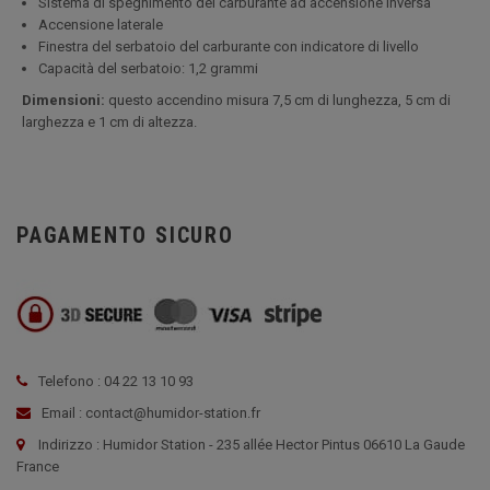
Sistema di spegnimento del carburante ad accensione inversa
Accensione laterale
Finestra del serbatoio del carburante con indicatore di livello
Capacità del serbatoio: 1,2 grammi
Dimensioni:
questo accendino misura 7,5 cm di lunghezza, 5 cm di
larghezza e 1 cm di altezza.
PAGAMENTO SICURO
Telefono : 04 22 13 10 93
Email : contact@humidor-station.fr
Indirizzo : Humidor Station - 235 allée Hector Pintus 06610 La Gaude
France